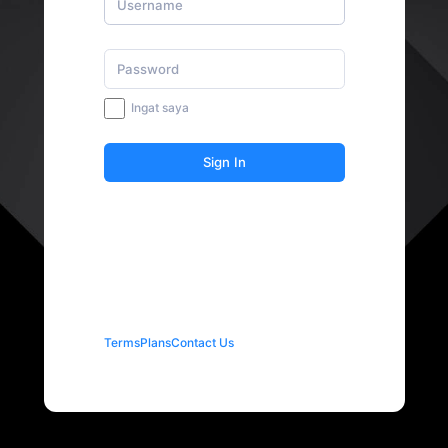
Ingat saya
Sign In
Terms
Plans
Contact Us