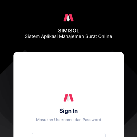
SIMISOL
Sistem Aplikasi Manajemen Surat Online
Sign In
Masukan Username dan Password